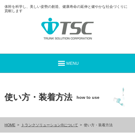
体幹を科学し、美しい姿勢の創造、健康寿命の延伸と健やかな社会づくりに
貢献します
使い方・装着方法
how to use
HOME
トランクソリューション®について
使い方・装着方法