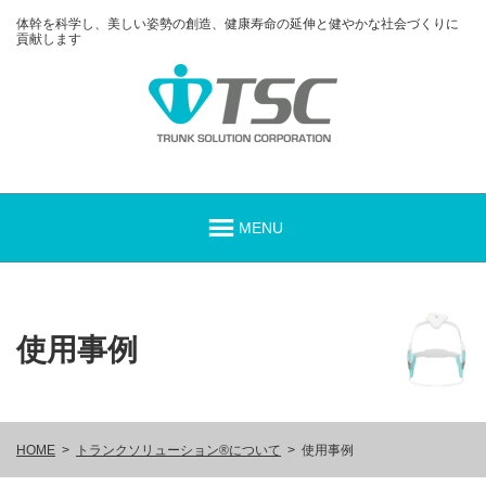
体幹を科学し、美しい姿勢の創造、健康寿命の延伸と健やかな社会づくりに
貢献します
使用事例
HOME
トランクソリューション®について
使用事例