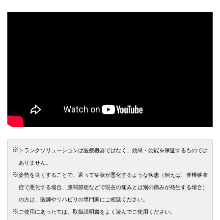
トランクソリューションは医療機器ではなく、効果・効能を保証するものでは
ありません。
姿勢を良くすることで、返って症状が悪化するような疾患（例えば、脊椎狭窄
症で悪化する場合、膝関節症などで現在の痛みとは別の痛みが発生する場合）
の方は、医師やリハビリの専門家にご相談ください。
ご使用にあったては、取扱説明書をよく読んでご使用ください。