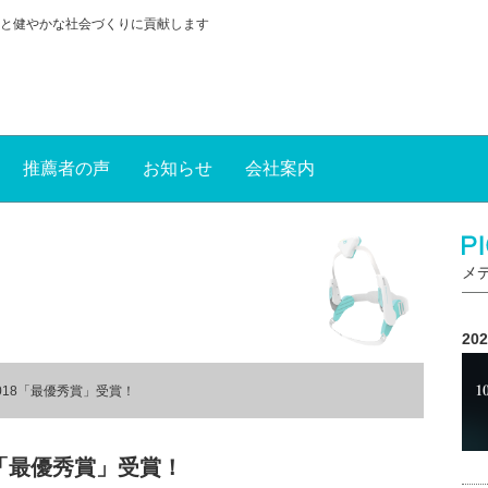
と健やかな社会づくりに貢献します
推薦者の声
お知らせ
会社案内
メ
20
018「最優秀賞」受賞！
8「最優秀賞」受賞！