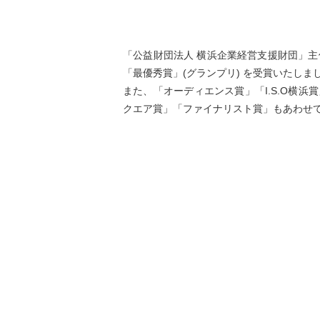
「公益財団法人 横浜企業経営支援財団」主
「最優秀賞」(グランプリ) を受賞いたしま
また、「オーディエンス賞」「I.S.O横浜賞
クエア賞」「ファイナリスト賞」もあわせ