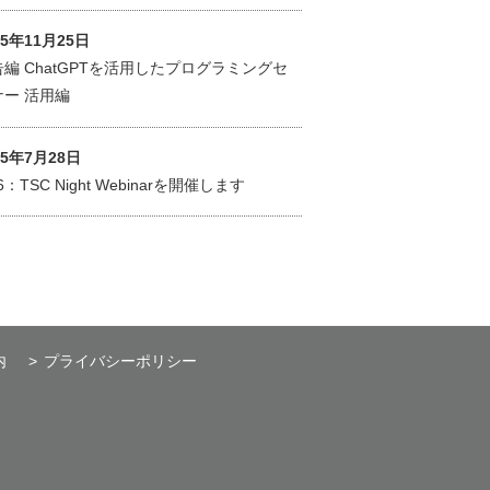
25年11月25日
編 ChatGPTを活用したプログラミングセ
ナー 活用編
25年7月28日
26：TSC Night Webinarを開催します
内
プライバシーポリシー