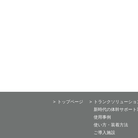
トップページ
トランクソリューショ
新時代の体幹サポート装具
使用事例
使い方・装着方法
ご導入施設