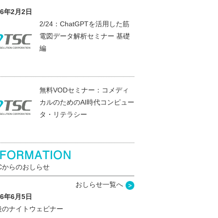
26年2月2日
2/24：ChatGPTを活用した筋
電図データ解析セミナー 基礎
編
無料VODセミナー：コメディ
カルのためのAI時代コンピュー
タ・リテラシー
SCからのおしらせ
おしらせ一覧へ
26年6月5日
後のナイトウェビナー