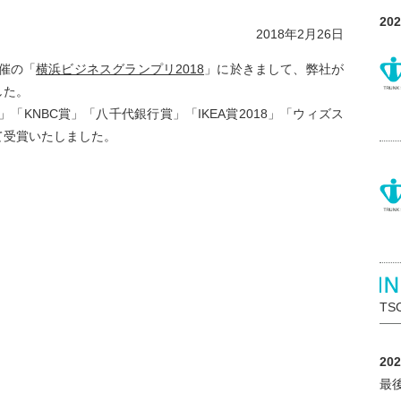
20
2018年2月26日
催の「
横浜ビジネスグランプリ2018
」に於きまして、弊社が
した。
」「KNBC賞」「八千代銀行賞」「IKEA賞2018」「ウィズス
て受賞いたしました。
T
20
最