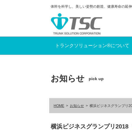
体幹を科学し、美しい姿勢の創造、健康寿命の延伸
トランクソリューション®について
お知らせ
pick up
HOME
お知らせ
横浜ビジネスグランプリ2
横浜ビジネスグランプリ201